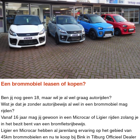
Een brommobiel leasen of kopen?
Ben jij nog geen 18, maar wil je al wel graag autorijden?
Wist je dat je zonder autorijbewijs al wel in een brommobiel mag
rijden?
Vanaf 16 jaar mag jij gewoon in een Microcar of Ligier rijden zolang je
in het bezit bent van een bromfietsrijbewijs.
Ligier en Microcar hebben al jarenlang ervaring op het gebied van
45km brommobielen en nu te koop bij Bink in Tilburg Officieel Dealer