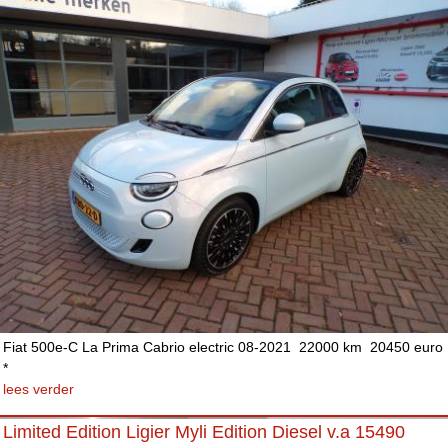
Fiat 500e-C La Prima Cabrio electric 08-2021 22000 km 20450 euro
*
lees verder
Limited Edition Ligier Myli Edition Diesel v.a 15490