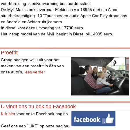
voorbereiding ,stoelverwarming bestuurdersstoel.
De Myli Max is ook leverbaar Elektrisch v.a 18995 met o.a Airco-
stuurbekrachtiging -10 "Touchscreen audio Apple Car Play draadloos
en Android en Achterruitrijcamera.
In diesel kost deze uitvoering v.a 17790 euro.
Het instap model van de Myli begint in Diesel bij 14995 euro.
Proefrit
Graag nodigen wij u uit voor het
maken van een proefrit in één van
onze auto's.
lees verder
U vindt ons nu ook op Facebook
Klik hier
voor onze Facebook pagina.
Geef ons een "LIKE" op onze pagina.