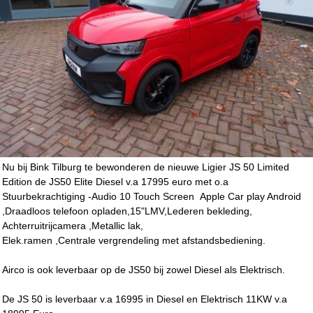
Nu bij Bink Tilburg te bewonderen de nieuwe Ligier JS 50 Limited
Edition de JS50 Elite Diesel v.a 17995 euro met o.a
Stuurbekrachtiging -Audio 10 Touch Screen Apple Car play Android
,Draadloos telefoon opladen,15"LMV,Lederen bekleding,
Achterruitrijcamera ,Metallic lak,
Elek.ramen ,Centrale vergrendeling met afstandsbediening.
Airco is ook leverbaar op de JS50 bij zowel Diesel als Elektrisch.
De JS 50 is leverbaar v.a 16995 in Diesel en Elektrisch 11KW v.a