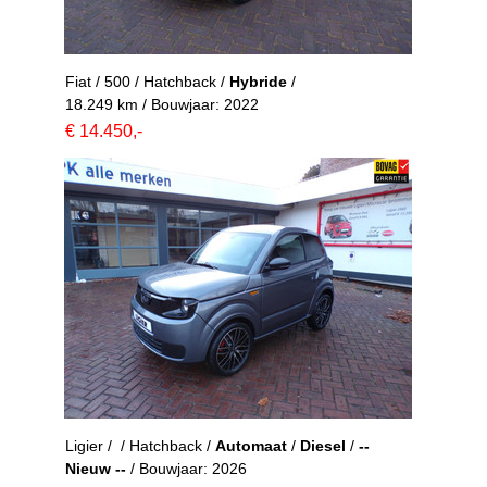
Fiat / 500 / Hatchback /
Hybride
/
18.249 km / Bouwjaar: 2022
€ 14.450,-
Ligier / / Hatchback /
Automaat
/
Diesel
/
--
Nieuw --
/ Bouwjaar: 2026