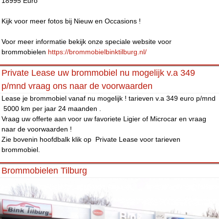
18995 Euro
Kijk voor meer fotos bij Nieuw en Occasions !
Voor meer informatie bekijk onze speciale website voor
brommobielen
https://brommobielbinktilburg.nl/
Private Lease uw brommobiel nu mogelijk v.a 349
p/mnd vraag ons naar de voorwaarden
Lease je brommobiel vanaf nu mogelijk ! tarieven v.a 349 euro p/mnd
5000 km per jaar 24 maanden .
Vraag uw offerte aan voor uw favoriete Ligier of Microcar en vraag
naar de voorwaarden !
Zie bovenin hoofdbalk klik op Private Lease voor tarieven
brommobiel.
Brommobielen Tilburg