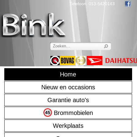
Telefoon: 013-5420143
Home
Nieuw en occasions
Garantie auto's
Brommobielen
Werkplaats